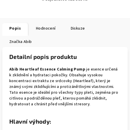
Popis
Hodnocení
Diskuze
Značka
Abib
Detailní popis produktu
Abib Heartleaf Essence Calming Pump
je esence určená
k zklidnění a hydrataci pokožky. Obsahuje vysokou
koncentraci extraktu ze srdcovky (Heartleaf), který je
známý svými zklidňujícími a protizánětlivými vlastnostmi.
Tato esence je ideální pro všechny typy pleti, zejména pro
citlivou a podrážděnou pleť, kterou pomáhá zklidnit,
hydratovat a chránit před vnějšími stresory.
Hlavní výhody: