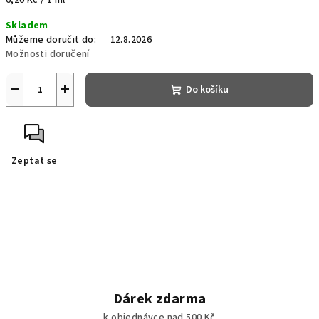
6,20 Kč / 1 ml
cena:
Skladem
Můžeme doručit do:
12.8.2026
Možnosti doručení
−
+
Do košíku
Zeptat se
Dárek zdarma
k objednávce nad 500 Kč