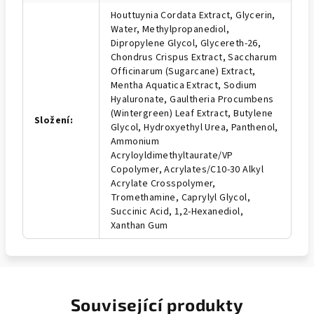
Houttuynia Cordata Extract, Glycerin,
Water, Methylpropanediol,
Dipropylene Glycol, Glycereth-26,
Chondrus Crispus Extract, Saccharum
Officinarum (Sugarcane) Extract,
Mentha Aquatica Extract, Sodium
Hyaluronate, Gaultheria Procumbens
(Wintergreen) Leaf Extract, Butylene
Složení
:
Glycol, Hydroxyethyl Urea, Panthenol,
Ammonium
Acryloyldimethyltaurate/VP
Copolymer, Acrylates/C10-30 Alkyl
Acrylate Crosspolymer,
Tromethamine, Caprylyl Glycol,
Succinic Acid, 1,2-Hexanediol,
Xanthan Gum
Související produkty