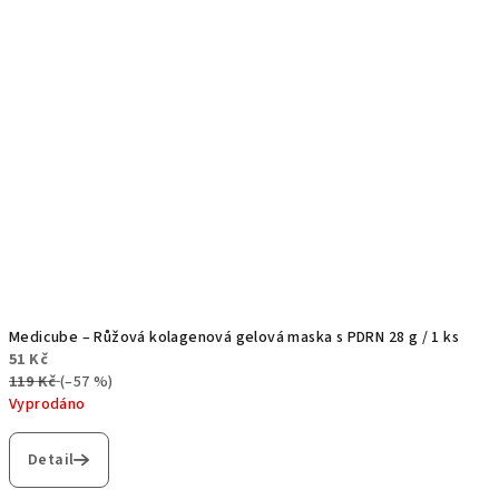
Medicube – Růžová kolagenová gelová maska s PDRN 28 g / 1 ks
51 Kč
119 Kč
(–57 %)
Vyprodáno
Detail