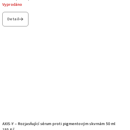
Vyprodáno
Detail
AXIS-Y – Rozjasňující sérum proti pigmentovým skvrnám 50 ml
195 Kč