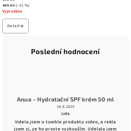
409 Kč
(–52 %)
Vyprodáno
Detail
Poslední hodnocení
Anua – Hydratační SPF krém 50 ml
16.8.2025
Lida
Hodnocení
Videla jsem o tomhle produktu video, a rekla
produktu
jsem si, ze ho proste vyzkouším. Udelala jsem
je