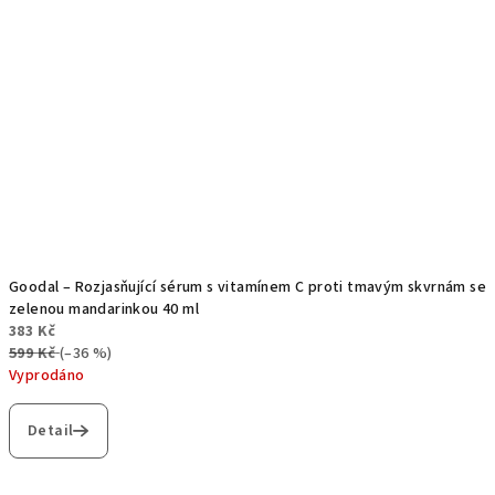
Goodal – Rozjasňující sérum s vitamínem C proti tmavým skvrnám se
zelenou mandarinkou 40 ml
383 Kč
599 Kč
(–36 %)
Vyprodáno
Detail