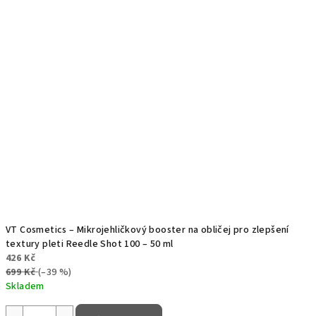
VT Cosmetics – Mikrojehličkový booster na obličej pro zlepšení
textury pleti Reedle Shot 100 – 50 ml
426 Kč
699 Kč
(–39 %)
Skladem