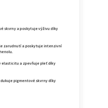
é skvrny a poskytuje výživu díky
e zarudnutí a poskytuje intenzivní
thenolu.
 elasticitu a zpevňuje pleť díky
redukuje pigmentové skvrny díky