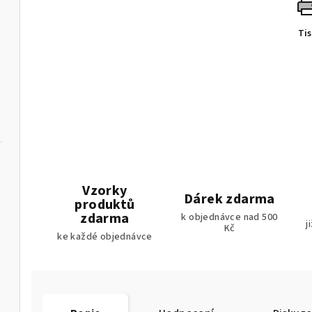
Ti
Vzorky
Dárek zdarma
produktů
zdarma
k objednávce nad 500
j
Kč
ke každé objednávce