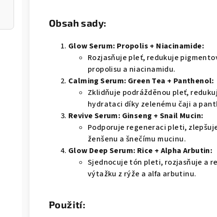
Obsah sady:
Glow Serum: Propolis + Niacinamide:
Rozjasňuje pleť, redukuje pigmentov
propolisu a niacinamidu.
Calming Serum: Green Tea + Panthenol:
Zklidňuje podrážděnou pleť, redukuj
hydrataci díky zelenému čaji a pan
Revive Serum: Ginseng + Snail Mucin:
Podporuje regeneraci pleti, zlepšuje
ženšenu a šnečímu mucinu.
Glow Deep Serum: Rice + Alpha Arbutin:
Sjednocuje tón pleti, rozjasňuje a 
výtažku z rýže a alfa arbutinu.
Použití: