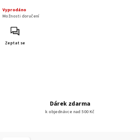
Měrná
Vyprodáno
cena:
Možnosti doručení
Zeptat se
Dárek zdarma
k objednávce nad 500 Kč