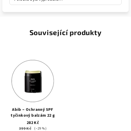
Související produkty
Abib – Ochranný SPF
tyčinkový balzám 22 g
282 Kč
399 Kč
(–29 %)