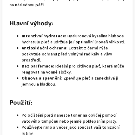
na následnou péči.
Hlavní výhody:
Intenzivní hydratace:
Hyaluronová kyselina hluboce
hydratuje pleť a udržuje její optimální úroveň vlhkosti.
Antioxidační ochrana:
Extrakt z černé rýže
poskytuje ochranu před volnými radikály a vlivy
prostředí.
Bez parfemace:
Ideální pro citlivou pleť, která může
reagovat na vonné složky.
Obnova a zpevnění:
Zpevňuje pleť a zanechává ji
jemnou a hladkou.
Použití:
Po očištění pleti naneste toner na obličej pomocí
vatového tampónu nebo jemně poklepáním prsty.
Používejte ráno a večer jako součást vaší tonizační
rutiny.