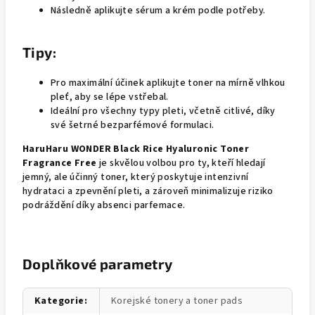
Následně aplikujte sérum a krém podle potřeby.
Tipy:
Pro maximální účinek aplikujte toner na mírně vlhkou
pleť, aby se lépe vstřebal.
Ideální pro všechny typy pleti, včetně citlivé, díky
své šetrné bezparfémové formulaci.
HaruHaru WONDER Black Rice Hyaluronic Toner
Fragrance Free
je skvělou volbou pro ty, kteří hledají
jemný, ale účinný toner, který poskytuje intenzivní
hydrataci a zpevnění pleti, a zároveň minimalizuje riziko
podráždění díky absenci parfemace.
Doplňkové parametry
Kategorie
:
Korejské tonery a toner pads