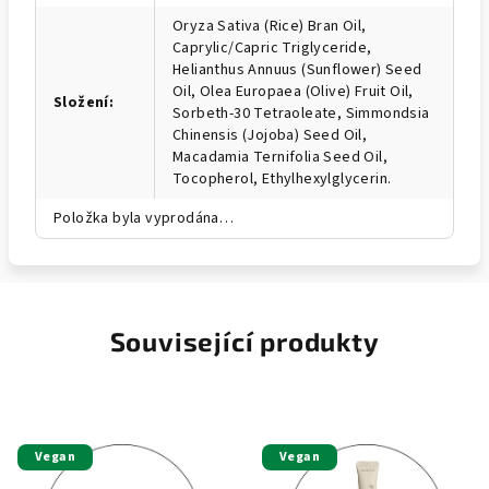
Oryza Sativa (Rice) Bran Oil,
Caprylic/Capric Triglyceride,
Helianthus Annuus (Sunflower) Seed
Oil, Olea Europaea (Olive) Fruit Oil,
Složení
:
Sorbeth-30 Tetraoleate, Simmondsia
Chinensis (Jojoba) Seed Oil,
Macadamia Ternifolia Seed Oil,
Tocopherol, Ethylhexylglycerin.
Položka byla vyprodána…
Související produkty
Vegan
Vegan