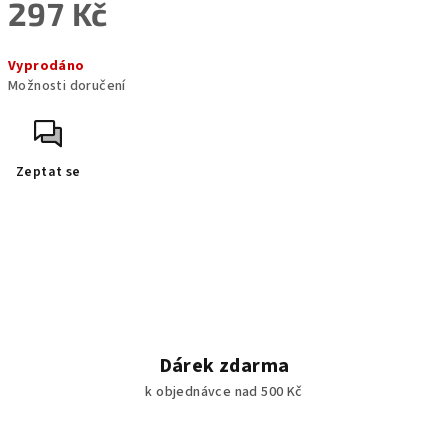
297 Kč
Měrná
Vyprodáno
cena:
Možnosti doručení
Zeptat se
Dárek zdarma
k objednávce nad 500 Kč