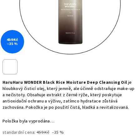
459 Kč
–35 %
HaruHaru WONDER Black Rice Moisture Deep Cleansing Oil
je
hloubkový čisticí olej, který jemně, ale účinně odstraňuje make-up
a nečistoty. Obsahuje extrakt z černé rýže, který poskytuje
antioxidační ochranu a výživu, zatímco hydratace zůstává
zachována. Pokožka je po použití čistá, hladká a revitalizovaná.
Položka byla vyprodána…
standardní cena:
459 Kč
–35 %