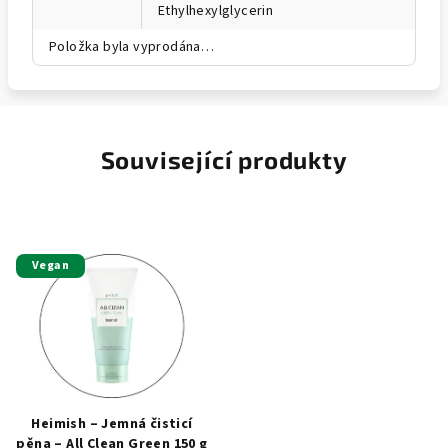
Ethylhexylglycerin
Položka byla vyprodána…
Související produkty
Vegan
Heimish – Jemná čisticí
pěna – All Clean Green 150 g