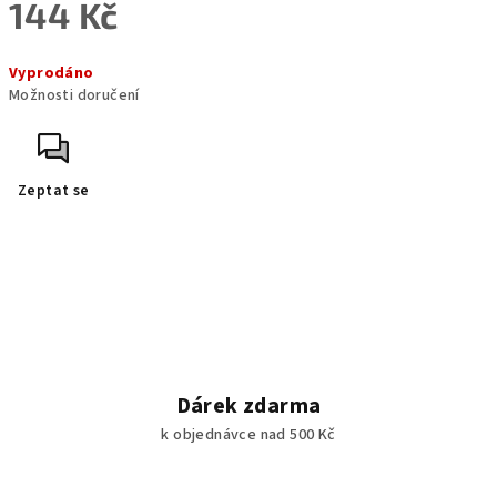
144 Kč
Měrná
Vyprodáno
cena:
Možnosti doručení
Zeptat se
Dárek zdarma
k objednávce nad 500 Kč