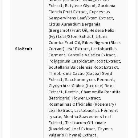
Extract, Butylene Glycol, Gardenia
Florida Fruit Extract, Cupressus
Sempervirens Leaf/Stem Extract,
Citrus Aurantium Bergamia
(Bergamot) Fruit Oil, Hedera Helix
(Ivy) Leaf/Stem Extract, Litsea
Cubeba Fruit Oil, Ribes Nigrum (Black
Složení
:
Currant) Leaf Extract, Lactobacillus
Ferment, Centella Asiatica Extract,
Polygonum Cuspidatum Root Extract,
Scutellaria Baicalensis Root Extract,
Theobroma Cacao (Cocoa) Seed
Extract, Saccharomyces Ferment,
Glycyrrhiza Glabra (Licorice) Root
Extract, Dextrin, Chamomilla Recutita
(Matricaria) Flower Extract,
Rosmarinus Officinalis (Rosemary)
Leaf Extract, Lactobacillus Ferment
Lysate, Mentha Suaveolens Leaf
Extract, Taraxacum Officinale
(Dandelion) Leaf Extract, Thymus
Vulgaris (Thyme) Extract,