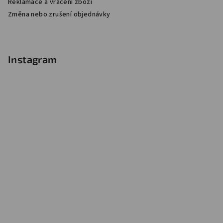
Reklamace a vrácení zboží
Změna nebo zrušení objednávky
Instagram