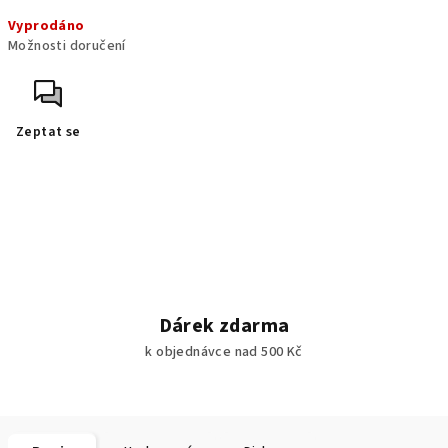
Měrná
Vyprodáno
cena:
Možnosti doručení
Zeptat se
Dárek zdarma
k objednávce nad 500 Kč