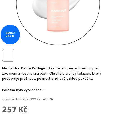
399 Kč
–35 %
Medicube Triple Collagen Serum
je intenzivní sérum pro
zpevnění a regeneraci pleti. Obsahuje trojitý kolagen, který
podporuje pružnost, pevnost a zdravý vzhled pokožky.
Položka byla vyprodána…
standardní cena:
399 Kč
–35 %
257 Kč