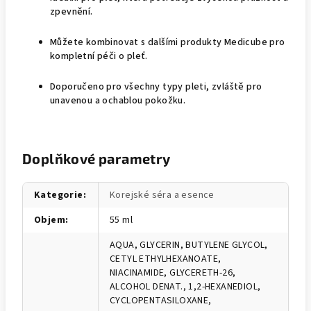
zpevnění.
Můžete kombinovat s dalšími produkty Medicube pro
kompletní péči o pleť.
Doporučeno pro všechny typy pleti, zvláště pro
unavenou a ochablou pokožku.
Doplňkové parametry
Kategorie
:
Korejské séra a esence
Objem
:
55 ml
AQUA, GLYCERIN, BUTYLENE GLYCOL,
CETYL ETHYLHEXANOATE,
NIACINAMIDE, GLYCERETH-26,
ALCOHOL DENAT., 1,2-HEXANEDIOL,
CYCLOPENTASILOXANE,