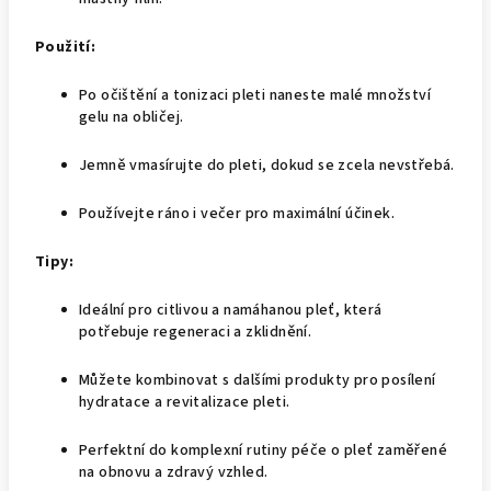
Použití:
Po očištění a tonizaci pleti naneste malé množství
gelu na obličej.
Jemně vmasírujte do pleti, dokud se zcela nevstřebá.
Používejte ráno i večer pro maximální účinek.
Tipy:
Ideální pro citlivou a namáhanou pleť, která
potřebuje regeneraci a zklidnění.
Můžete kombinovat s dalšími produkty pro posílení
hydratace a revitalizace pleti.
Perfektní do komplexní rutiny péče o pleť zaměřené
na obnovu a zdravý vzhled.