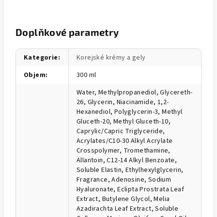
Doplňkové parametry
Kategorie
:
Korejské krémy a gely
Objem
:
300 ml
Water, Methylpropanediol, Glycereth-
26, Glycerin, Niacinamide, 1,2-
Hexanediol, Polyglycerin-3, Methyl
Gluceth-20, Methyl Gluceth-10,
Caprylic/Capric Triglyceride,
Acrylates/C10-30 Alkyl Acrylate
Crosspolymer, Tromethamine,
Allantoin, C12-14 Alkyl Benzoate,
Soluble Elastin, Ethylhexylglycerin,
Fragrance, Adenosine, Sodium
Hyaluronate, Eclipta Prostrata Leaf
Extract, Butylene Glycol, Melia
Azadirachta Leaf Extract, Soluble