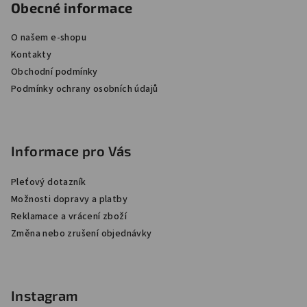
Obecné informace
p
a
O našem e-shopu
t
Kontakty
í
Obchodní podmínky
Podmínky ochrany osobních údajů
Informace pro Vás
Pleťový dotazník
Možnosti dopravy a platby
Reklamace a vrácení zboží
Změna nebo zrušení objednávky
Instagram