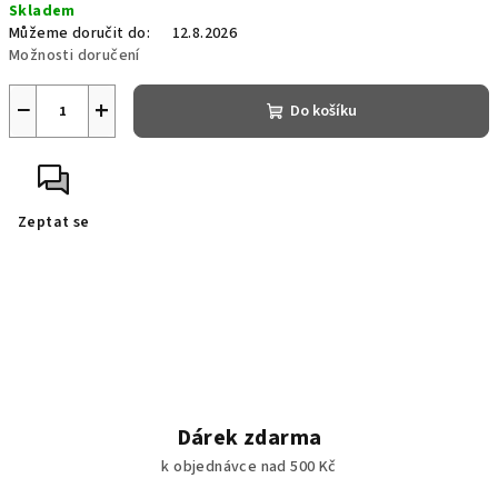
Skladem
cena:
Můžeme doručit do:
12.8.2026
Možnosti doručení
−
+
Do košíku
Zeptat se
Dárek zdarma
k objednávce nad 500 Kč