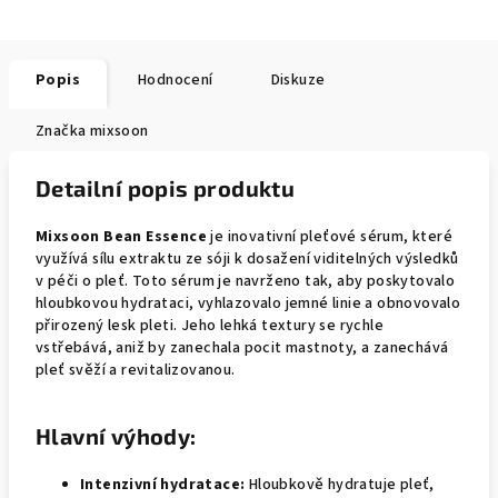
Popis
Hodnocení
Diskuze
Značka
mixsoon
Detailní popis produktu
Mixsoon Bean Essence
je inovativní pleťové sérum, které
využívá sílu extraktu ze sóji k dosažení viditelných výsledků
v péči o pleť. Toto sérum je navrženo tak, aby poskytovalo
hloubkovou hydrataci, vyhlazovalo jemné linie a obnovovalo
přirozený lesk pleti. Jeho lehká textury se rychle
vstřebává, aniž by zanechala pocit mastnoty, a zanechává
pleť svěží a revitalizovanou.
Hlavní výhody:
Intenzivní hydratace:
Hloubkově hydratuje pleť,