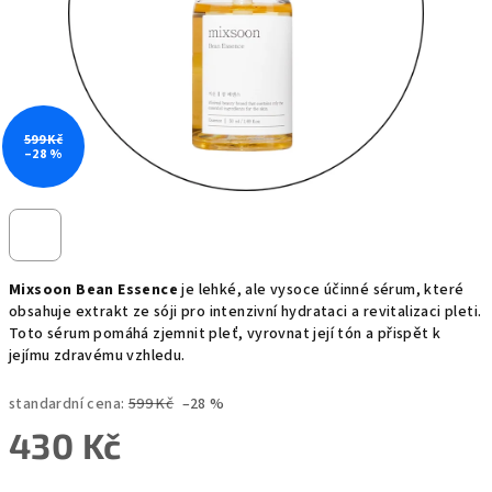
599 Kč
–28 %
Mixsoon Bean Essence
je lehké, ale vysoce účinné sérum, které
obsahuje extrakt ze sóji pro intenzivní hydrataci a revitalizaci pleti.
Toto sérum pomáhá zjemnit pleť, vyrovnat její tón a přispět k
jejímu zdravému vzhledu.
standardní cena:
599 Kč
–28 %
430 Kč
Měrná