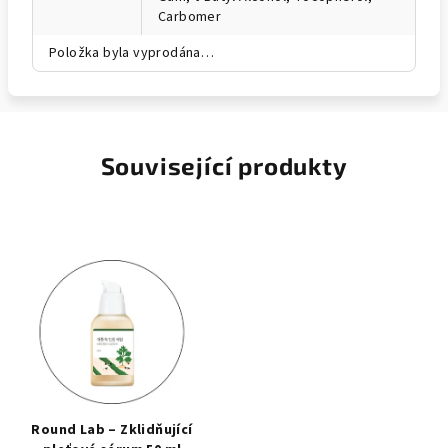
Carbomer
Položka byla vyprodána…
Související produkty
Round Lab – Zklidňující