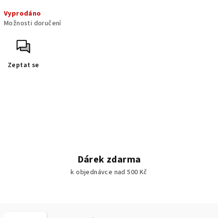
Měrná
Vyprodáno
cena:
Možnosti doručení
Zeptat se
Dárek zdarma
k objednávce nad 500 Kč