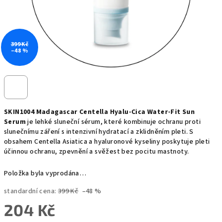
399 Kč
–48 %
SKIN1004 Madagascar Centella Hyalu-Cica Water-Fit Sun
Serum
je lehké sluneční sérum, které kombinuje ochranu proti
slunečnímu záření s intenzivní hydratací a zklidněním pleti. S
obsahem Centella Asiatica a hyaluronové kyseliny poskytuje pleti
účinnou ochranu, zpevnění a svěžest bez pocitu mastnoty.
Položka byla vyprodána…
standardní cena:
399 Kč
–48 %
204 Kč