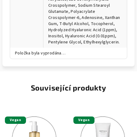
Crosspolymer, Sodium Stearoyl
Glutamate, Polyacrylate
Crosspolymer-6, Adenosine, Xanthan
Gum, T-Butyl Alcohol, Tocopherol,
Hydrolyzed Hyaluronic Acid (1ppm),
Inositol, Hyaluronic Acid (0.01ppm),
Pentylene Glycol, Ethylhexylglycerin.
Položka byla vyprodána…
Související produkty
Vegan
Vegan