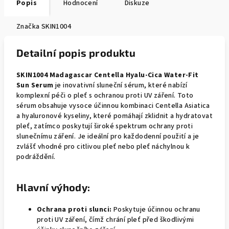
Popis
Hodnocení
Diskuze
Značka
SKIN1004
Detailní popis produktu
SKIN1004 Madagascar Centella Hyalu-Cica Water-Fit
Sun Serum
je inovativní sluneční sérum, které nabízí
komplexní péči o pleť s ochranou proti UV záření. Toto
sérum obsahuje vysoce účinnou kombinaci Centella Asiatica
a hyaluronové kyseliny, které pomáhají zklidnit a hydratovat
pleť, zatímco poskytují široké spektrum ochrany proti
slunečnímu záření. Je ideální pro každodenní použití a je
zvlášť vhodné pro citlivou pleť nebo pleť náchylnou k
podráždění.
Hlavní výhody:
Ochrana proti slunci:
Poskytuje účinnou ochranu
proti UV záření, čímž chrání pleť před škodlivými