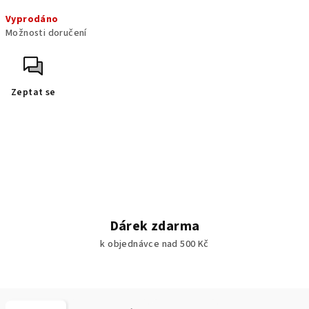
Měrná
Vyprodáno
cena:
Možnosti doručení
Zeptat se
Dárek zdarma
k objednávce nad 500 Kč