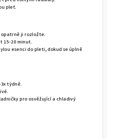
ou pleť.
 opatrně ji rozložte.
t 15-20 minut.
lou esenci do pleti, dokud se úplně
-3x týdně.
ivé.
adničky pro osvěžující a chladivý