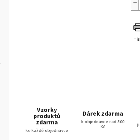
−
Ti
Vzorky
Dárek zdarma
produktů
zdarma
k objednávce nad 500
j
Kč
ke každé objednávce