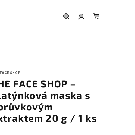
Hledat
Přihlášení
Nákupní
košík
 FACE SHOP
HE FACE SHOP –
latýnková maska s
orůvkovým
xtraktem 20 g / 1 ks