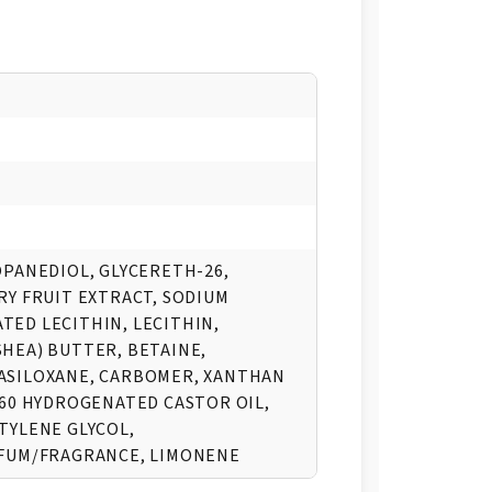
OPANEDIOL, GLYCERETH-26,
RY FRUIT EXTRACT, SODIUM
ED LECITHIN, LECITHIN,
HEA) BUTTER, BETAINE,
ASILOXANE, CARBOMER, XANTHAN
-60 HYDROGENATED CASTOR OIL,
TYLENE GLYCOL,
RFUM/FRAGRANCE, LIMONENE